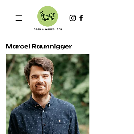
Marcel Raunnigger