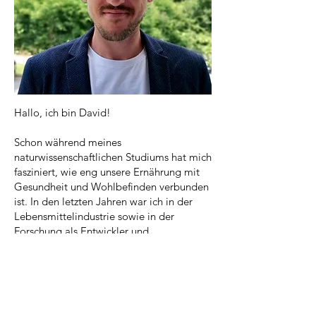
Hallo, ich bin David!
Schon während meines
naturwissenschaftlichen Studiums hat mich
fasziniert, wie eng unsere Ernährung mit
Gesundheit und Wohlbefinden verbunden
ist. In den letzten Jahren war ich in der
Lebensmittelindustrie sowie in der
Forschung als Entwickler und
Ernährungsspezialist tätig und konnte dort
umfassende Erfahrung sammeln.
Heute widme ich mich bei Fermentfreude
voll und ganz meiner Leidenschaft: